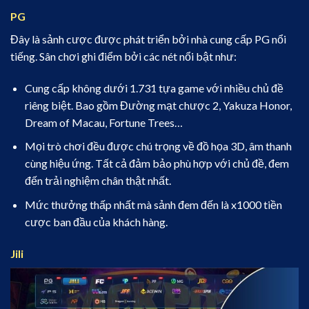
PG
Đây là sảnh cược được phát triển bởi nhà cung cấp PG nổi
tiếng. Sân chơi ghi điểm bởi các nét nổi bật như:
Cung cấp không dưới 1.731 tựa game với nhiều chủ đề
riêng biệt. Bao gồm Đường mạt chược 2, Yakuza Honor,
Dream of Macau, Fortune Trees…
Mọi trò chơi đều được chú trọng về đồ họa 3D, âm thanh
cùng hiệu ứng. Tất cả đảm bảo phù hợp với chủ đề, đem
đến trải nghiệm chân thật nhất.
Mức thưởng thấp nhất mà sảnh đem đến là x1000 tiền
cược ban đầu của khách hàng.
Jili