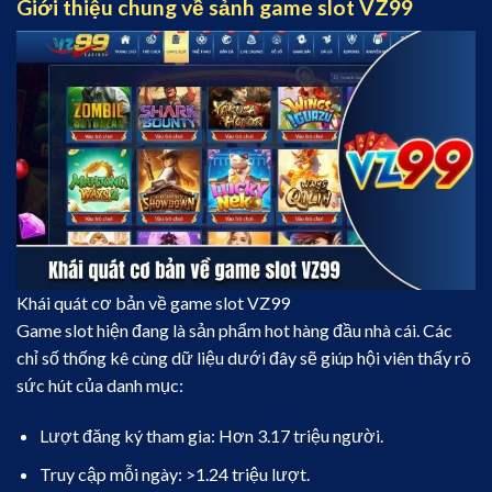
Giới thiệu chung về sảnh game slot VZ99
Khái quát cơ bản về game slot VZ99
Game slot hiện đang là sản phẩm hot hàng đầu nhà cái. Các
chỉ số thống kê cùng dữ liệu dưới đây sẽ giúp hội viên thấy rõ
sức hút của danh mục:
Lượt đăng ký tham gia: Hơn 3.17 triệu người.
Truy cập mỗi ngày: >1.24 triệu lượt.