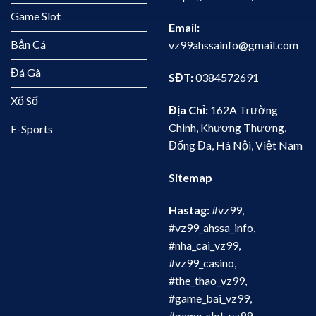
Game Slot
Email:
Bắn Cá
vz99ahssainfo@gmail.com
Đá Gà
SĐT:
0384572691
Xổ Số
Địa Chỉ:
162A Trường
Chinh, Khương Thượng,
E-Sports
Đống Đa, Hà Nội, Việt Nam
Sitemap
Hastag:
#vz99,
#vz99_ahssa_info,
#nha_cai_vz99,
#vz99_casino,
#the_thao_vz99,
#game_bai_vz99,
#game_slot_vz99