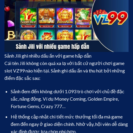
Sảnh Jili ghi nhiều dấu ấn với game hấp dẫn
Cái tên Jili không còn quá xa lạ với bất cứ người chơi game
slot VZ99 nào hiện tại. Sảnh ghi dấu ấn và thu hút bởi những
điểm đặc sắc sau:
Sảnh đem đến không dưới 1.093 trò chơi với chủ đề đặc
sắc, năng động. Ví dụ Money Coming, Golden Empire,
Fortune Gems, Crazy 777…
Hệ thống cập nhật chi tiết mức thưởng tối đa mà game
đem đến ngay ở giao diện chính. Nhờ vậy, hội viên dễ dàng
xác định được lựa chọn phù hợp.