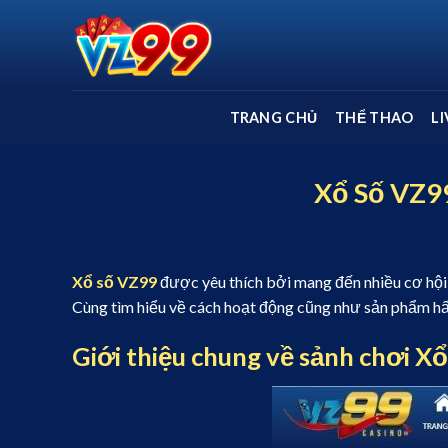
Skip
to
content
TRANG CHỦ
THỂ THAO
L
Xổ Số VZ9
Xổ số VZ99
được yêu thích bởi mang đến nhiều cơ hội
Cùng tìm hiểu về cách hoạt động cũng như sản phẩm hấ
Giới thiệu chung về sảnh chơi X