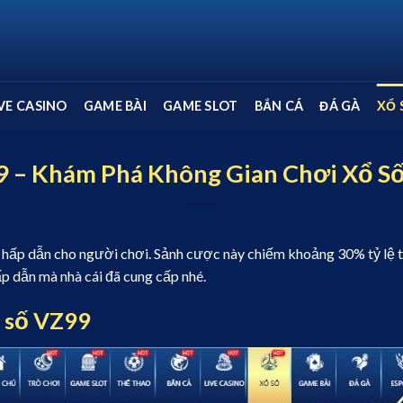
IVE CASINO
GAME BÀI
GAME SLOT
BẮN CÁ
ĐÁ GÀ
XỔ 
9 – Khám Phá Không Gian Chơi Xổ Số
 hấp dẫn cho người chơi. Sảnh cược này chiếm khoảng 30% tỷ lệ th
p dẫn mà nhà cái đã cung cấp nhé.
ổ số VZ99