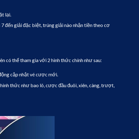
t lại.
đến giải đặc biệt, trúng giải nào nhận tiền theo cơ
n có thể tham gia với 2 hình thức chính như sau:
 động cập nhật vé cược mới.
nh thức như bao lô, cược đầu đuôi, xiên, càng, trượt,