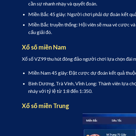
cần sự nhanh nhạy và quyết đoán.
Miền Bắc 45 giây: Người chơi phải dự đoán kết quả đ
Miền Bắc truyền thống: Hội viên sẽ mua vé cược và 
cấu giải đó.
Xổ số miền Nam
Xổ số VZ99 thu hút đông đảo người chơi lựa chọn đài mi
Miền Nam 45 giây: Đặt cược dự đoán kết quả thuộc 
Bình Dương, Trà Vinh, Vĩnh Long: Thành viên lựa ch
nháy với tỷ lệ từ 1:8 đến 1:350.
Xổ số miền Trung