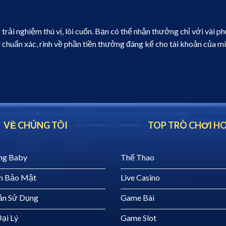
ải nghiệm thú vị, lôi cuốn. Bạn có thể nhận thưởng chỉ với vài ph
 chuẩn xác, rinh về phần tiền thưởng đáng kể cho tài khoản của mì
VỀ CHÚNG TÔI
TOP TRÒ CHƠI H
ng Baby
Thể Thao
ch Bảo Mật
Live Casino
ản Sử Dụng
Game Bài
Đại Lý
Game Slot