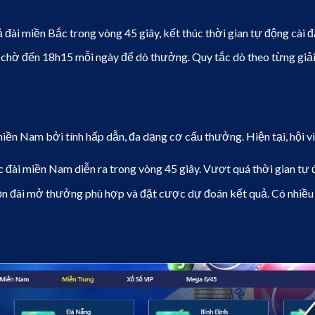
ài miền Bắc trong vòng 45 giây, kết thúc thời gian tự động cài đặ
chờ đến 18h15 mỗi ngày để dò thưởng. Quy tắc dò theo từng giải 7 
ền Nam bởi tính hấp dẫn, đa dạng cơ cấu thưởng. Hiện tại, hội viê
đài miền Nam diễn ra trong vòng 45 giây. Vượt quá thời gian tự
ọn đài mở thưởng phù hợp và đặt cược dự đoán kết quả. Có nhiều hì