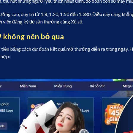
 thu hút những người yêu thích nhận định, dò đoán con số may mắ
ng cao, duy trì từ 1:8, 1:20, 1:50 đến 1:380. Điều này càng khẳng đ
h viên đăng ký để săn thưởng cùng Xổ số.
9 không nên bỏ qua
 tiền bằng cách dự đoán kết quả mở thưởng diễn ra trong ngày. Hi
 hợp: