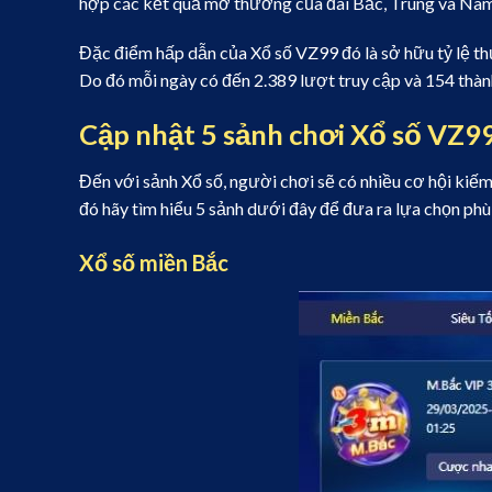
hợp các kết quả mở thưởng của đài Bắc, Trung và Nam,
Đặc điểm hấp dẫn của Xổ số VZ99 đó là sở hữu tỷ lệ thưở
Do đó mỗi ngày có đến 2.389 lượt truy cập và 154 thàn
Cập nhật 5 sảnh chơi Xổ số VZ9
Đến với sảnh Xổ số, người chơi sẽ có nhiều cơ hội kiếm
đó hãy tìm hiểu 5 sảnh dưới đây để đưa ra lựa chọn phù
Xổ số miền Bắc