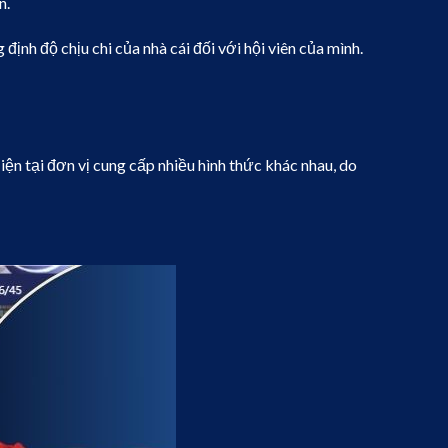
n.
ịnh độ chịu chi của nhà cái đối với hội viên của mình.
ện tại đơn vị cung cấp nhiều hình thức khác nhau, do