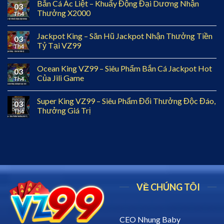
Bắn Cá Ác Liệt – Khuấy Động Đại Dương Nhận
03
Thưởng X2000
Th4
Jackpot King – Săn Hũ Jackpot Nhận Thưởng Tiền
03
Tỷ Tại VZ99
Th4
Ocean King VZ99 – Siêu Phẩm Bắn Cá Jackpot Hot
03
Của Jili Game
Th4
Super King VZ99 – Siêu Phẩm Đổi Thưởng Độc Đáo,
03
Thưởng Giá Trị
Th4
VỀ CHÚNG TÔI
CEO Nhung Baby