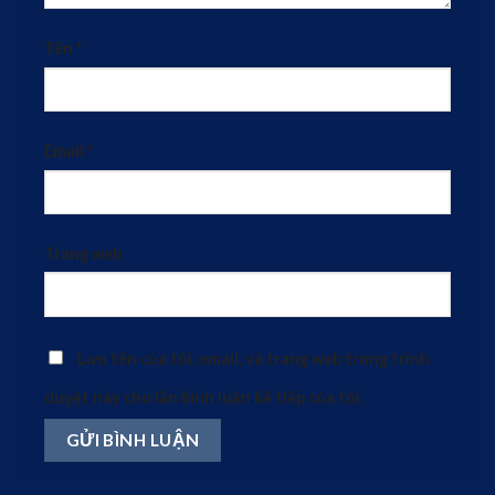
Tên
*
Email
*
Trang web
Lưu tên của tôi, email, và trang web trong trình
duyệt này cho lần bình luận kế tiếp của tôi.