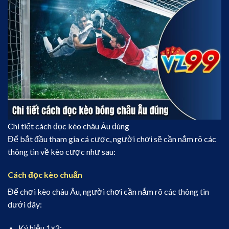
Chi tiết cách đọc kèo châu Âu đúng
Để bắt đầu tham gia cá cược, người chơi sẽ cần nắm rõ các
thông tin về kèo cược như sau:
Cách đọc kèo chuẩn
Để chơi kèo châu Âu, người chơi cần nắm rõ các thông tin
dưới đây:
Ký hiệu 1×2: