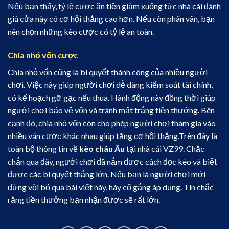
Nếu bạn thấy, tỷ lệ cược ăn tiền giảm xuống tức nhà cái đánh
giá cửa này có cơ hội thắng cao hơn. Nếu còn phân vân, bạn
nên chọn những kèo cược có tỷ lệ an toàn.
Chia nhỏ vốn cược
Chia nhỏ vốn cũng là bí quyết thành công của nhiều người
chơi. Việc này giúp người chơi dễ dàng kiểm soát tài chính,
có kế hoạch gỡ gạc nếu thua. Hành động này đồng thời giúp
người chơi bảo vệ vốn và tránh mất trắng tiền thưởng. Bên
cạnh đó, chia nhỏ vốn còn cho phép người chơi tham gia vào
nhiều ván cược khác nhau giúp tăng cơ hội thắng.Trên đây là
toàn bộ thông tin về
kèo châu Âu
tại nhà cái VZ99. Chắc
chắn qua đây, người chơi đã nắm được cách đọc kèo và biết
được các bí quyết thắng lớn. Nếu bạn là người chơi mới
đừng vội bỏ qua bài viết này, hãy cố gắng áp dụng. Tin chắc
rằng tiền thưởng bạn nhận được sẽ rất lớn.