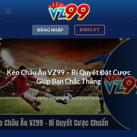
Skip
to
content
ĐĂNG KÝ
ĐĂNG NHẬP
Kèo Châu Âu VZ99 – Bí Quyết Đặt Cược
Giúp Bạn Chắc Thắng
POSTED ON
2 THÁNG 4, 2025
BY
AHSSA