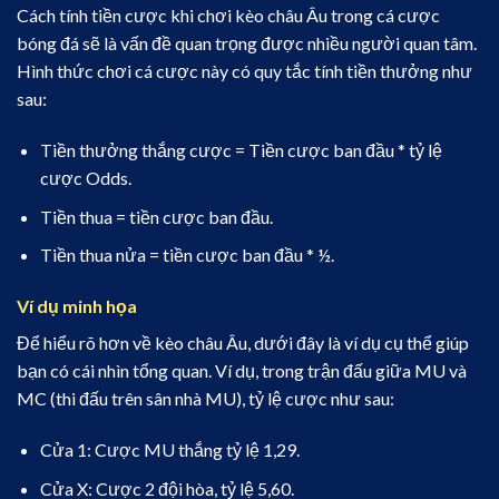
Cách tính tiền cược khi chơi kèo châu Âu trong cá cược
bóng đá sẽ là vấn đề quan trọng được nhiều người quan tâm.
Hình thức chơi cá cược này có quy tắc tính tiền thưởng như
sau:
Tiền thưởng thắng cược = Tiền cược ban đầu * tỷ lệ
cược Odds.
Tiền thua = tiền cược ban đầu.
Tiền thua nửa = tiền cược ban đầu * ½.
Ví dụ minh họa
Để hiểu rõ hơn về kèo châu Âu, dưới đây là ví dụ cụ thể giúp
bạn có cái nhìn tổng quan. Ví dụ, trong trận đấu giữa MU và
MC (thi đấu trên sân nhà MU), tỷ lệ cược như sau:
Cửa 1: Cược MU thắng tỷ lệ 1,29.
Cửa X: Cược 2 đội hòa, tỷ lệ 5,60.