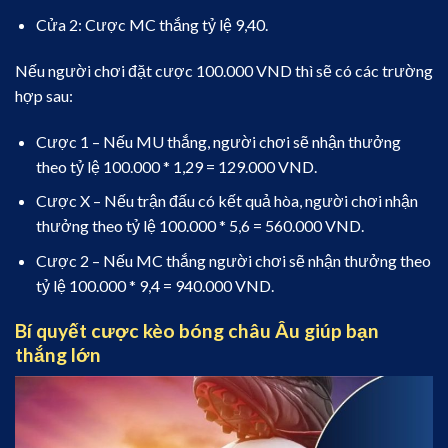
Cửa 2: Cược MC thắng tỷ lệ 9,40.
Nếu người chơi đặt cược 100.000 VND thì sẽ có các trường
hợp sau:
Cược 1 – Nếu MU thắng, người chơi sẽ nhận thưởng
theo tỷ lệ 100.000 * 1,29 = 129.000 VND.
Cược X – Nếu trận đấu có kết quả hòa, người chơi nhận
thưởng theo tỷ lệ 100.000 * 5,6 = 560.000 VND.
Cược 2 – Nếu MC thắng người chơi sẽ nhận thưởng theo
tỷ lệ 100.000 * 9,4 = 940.000 VND.
Bí quyết cược kèo bóng châu Âu giúp bạn
thắng lớn